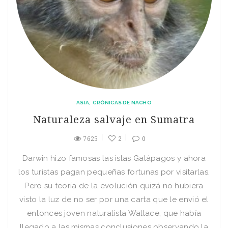
ASIA
CRÓNICAS DE NACHO
Naturaleza salvaje en Sumatra
7625
2
0
Darwin hizo famosas las islas Galápagos y ahora
los turistas pagan pequeñas fortunas por visitarlas.
Pero su teoría de la evolución quizá no hubiera
visto la luz de no ser por una carta que le envió el
entonces joven naturalista Wallace, que había
llegado a las mismas conclusiones observando la