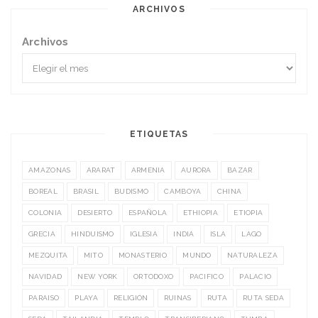
ARCHIVOS
Archivos
ETIQUETAS
AMAZONAS
ARARAT
ARMENIA
AURORA
BAZAR
BOREAL
BRASIL
BUDISMO
CAMBOYA
CHINA
COLONIA
DESIERTO
ESPAÑOLA
ETHIOPIA
ETIOPIA
GRECIA
HINDUISMO
IGLESIA
INDIA
ISLA
LAGO
MEZQUITA
MITO
MONASTERIO
MUNDO
NATURALEZA
NAVIDAD
NEW YORK
ORTODOXO
PACIFICO
PALACIO
PARAISO
PLAYA
RELIGIÓN
RUINAS
RUTA
RUTA SEDA