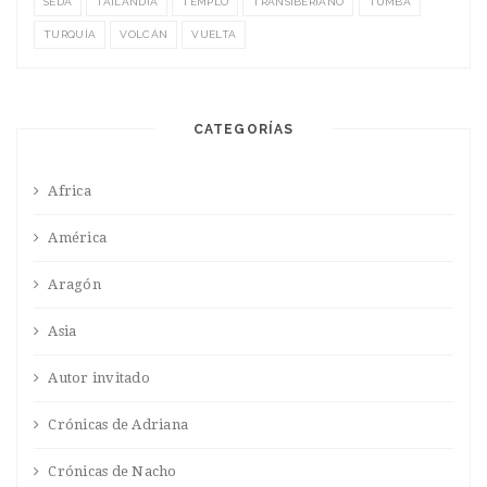
SEDA
TAILANDIA
TEMPLO
TRANSIBERIANO
TUMBA
TURQUÍA
VOLCÁN
VUELTA
CATEGORÍAS
Africa
América
Aragón
Asia
Autor invitado
Crónicas de Adriana
Crónicas de Nacho