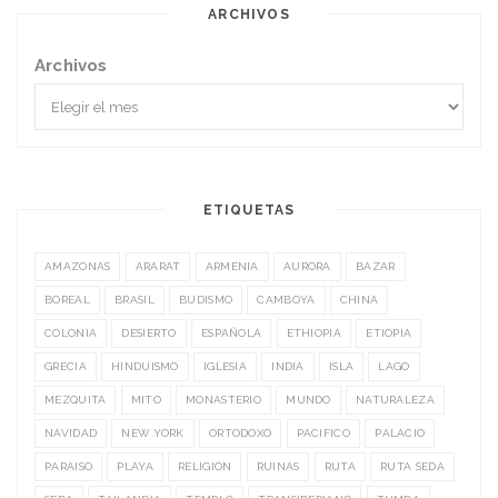
ARCHIVOS
Archivos
ETIQUETAS
AMAZONAS
ARARAT
ARMENIA
AURORA
BAZAR
BOREAL
BRASIL
BUDISMO
CAMBOYA
CHINA
COLONIA
DESIERTO
ESPAÑOLA
ETHIOPIA
ETIOPIA
GRECIA
HINDUISMO
IGLESIA
INDIA
ISLA
LAGO
MEZQUITA
MITO
MONASTERIO
MUNDO
NATURALEZA
NAVIDAD
NEW YORK
ORTODOXO
PACIFICO
PALACIO
PARAISO
PLAYA
RELIGIÓN
RUINAS
RUTA
RUTA SEDA