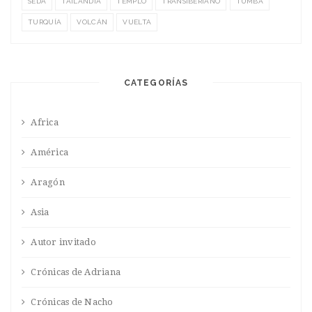
SEDA
TAILANDIA
TEMPLO
TRANSIBERIANO
TUMBA
TURQUÍA
VOLCÁN
VUELTA
CATEGORÍAS
Africa
América
Aragón
Asia
Autor invitado
Crónicas de Adriana
Crónicas de Nacho