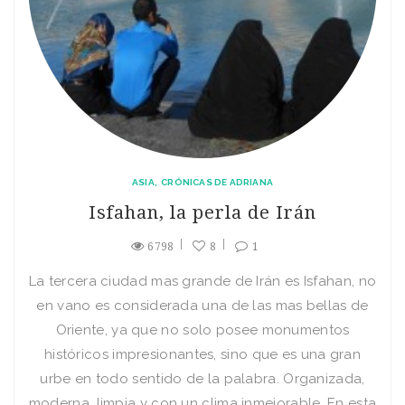
ASIA
CRÓNICAS DE ADRIANA
Isfahan, la perla de Irán
6798
8
1
La tercera ciudad mas grande de Irán es Isfahan, no
en vano es considerada una de las mas bellas de
Oriente, ya que no solo posee monumentos
históricos impresionantes, sino que es una gran
urbe en todo sentido de la palabra. Organizada,
moderna, limpia y con un clima inmejorable. En esta