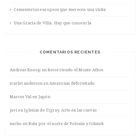
Cementerios europeos que merecen una visita
Una Gracia de Villa. Hay que conocerla
COMENTARIOS RECIENTES
Andreas Knoop
en
Recorriendo el Monte Athos
scarlet anderson
en
Amazonas deforestado
Marcos Val
en
Japón
javi
en
Iglesias de Tigray. Arte en las cuevas
nacho
en
Ruta por el norte de Polonia y Gdansk