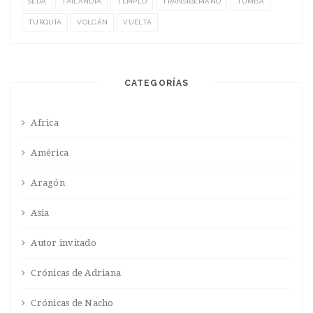
SEDA
TAILANDIA
TEMPLO
TRANSIBERIANO
TUMBA
TURQUÍA
VOLCÁN
VUELTA
CATEGORÍAS
Africa
América
Aragón
Asia
Autor invitado
Crónicas de Adriana
Crónicas de Nacho