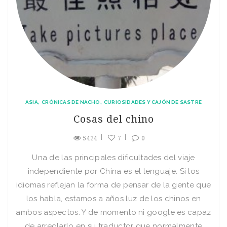
ASIA
CRÓNICAS DE NACHO
CURIOSIDADES Y CAJÓN DE SASTRE
Cosas del chino
5424
7
0
Una de las principales dificultades del viaje
independiente por China es el lenguaje. Si los
idiomas reflejan la forma de pensar de la gente que
los habla, estamos a años luz de los chinos en
ambos aspectos. Y de momento ni google es capaz
de arreglarlo en su traductor que normalmente