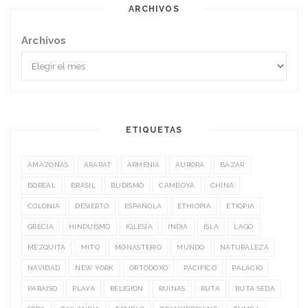
ARCHIVOS
Archivos
ETIQUETAS
AMAZONAS
ARARAT
ARMENIA
AURORA
BAZAR
BOREAL
BRASIL
BUDISMO
CAMBOYA
CHINA
COLONIA
DESIERTO
ESPAÑOLA
ETHIOPIA
ETIOPIA
GRECIA
HINDUISMO
IGLESIA
INDIA
ISLA
LAGO
MEZQUITA
MITO
MONASTERIO
MUNDO
NATURALEZA
NAVIDAD
NEW YORK
ORTODOXO
PACIFICO
PALACIO
PARAISO
PLAYA
RELIGIÓN
RUINAS
RUTA
RUTA SEDA