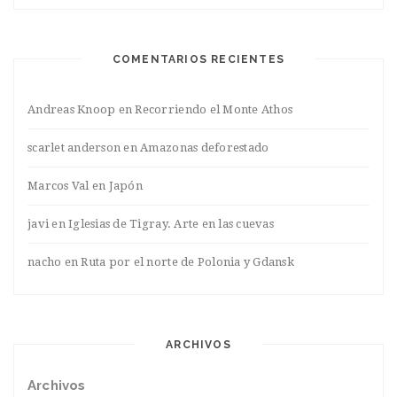
COMENTARIOS RECIENTES
Andreas Knoop
en
Recorriendo el Monte Athos
scarlet anderson
en
Amazonas deforestado
Marcos Val
en
Japón
javi
en
Iglesias de Tigray. Arte en las cuevas
nacho
en
Ruta por el norte de Polonia y Gdansk
ARCHIVOS
Archivos