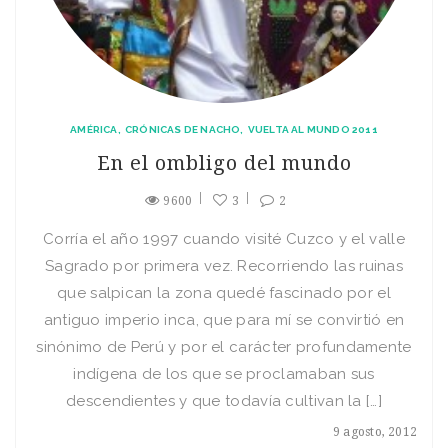
AMÉRICA
CRÓNICAS DE NACHO
VUELTA AL MUNDO 2011
En el ombligo del mundo
9600
3
2
Corría el año 1997 cuando visité Cuzco y el valle
Sagrado por primera vez. Recorriendo las ruinas
que salpican la zona quedé fascinado por el
antiguo imperio inca, que para mí se convirtió en
sinónimo de Perú y por el carácter profundamente
indígena de los que se proclamaban sus
descendientes y que todavía cultivan la […]
9 agosto, 2012