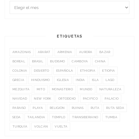
ETIQUETAS
AMAZONAS
ARARAT
ARMENIA
AURORA
BAZAR
BOREAL
BRASIL
BUDISMO
CAMBOYA
CHINA
COLONIA
DESIERTO
ESPAÑOLA
ETHIOPIA
ETIOPIA
GRECIA
HINDUISMO
IGLESIA
INDIA
ISLA
LAGO
MEZQUITA
MITO
MONASTERIO
MUNDO
NATURALEZA
NAVIDAD
NEW YORK
ORTODOXO
PACIFICO
PALACIO
PARAISO
PLAYA
RELIGIÓN
RUINAS
RUTA
RUTA SEDA
SEDA
TAILANDIA
TEMPLO
TRANSIBERIANO
TUMBA
TURQUÍA
VOLCÁN
VUELTA