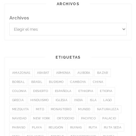
ARCHIVOS
Archivos
ETIQUETAS
AMAZONAS
ARARAT
ARMENIA
AURORA
BAZAR
BOREAL
BRASIL
BUDISMO
CAMBOYA
CHINA
COLONIA
DESIERTO
ESPAÑOLA
ETHIOPIA
ETIOPIA
GRECIA
HINDUISMO
IGLESIA
INDIA
ISLA
LAGO
MEZQUITA
MITO
MONASTERIO
MUNDO
NATURALEZA
NAVIDAD
NEW YORK
ORTODOXO
PACIFICO
PALACIO
PARAISO
PLAYA
RELIGIÓN
RUINAS
RUTA
RUTA SEDA