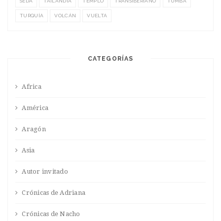
SEDA
TAILANDIA
TEMPLO
TRANSIBERIANO
TUMBA
TURQUÍA
VOLCÁN
VUELTA
CATEGORÍAS
Africa
América
Aragón
Asia
Autor invitado
Crónicas de Adriana
Crónicas de Nacho