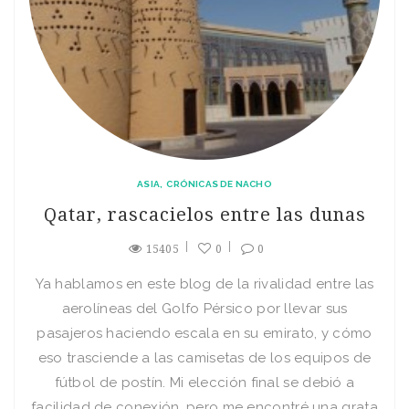
ASIA
CRÓNICAS DE NACHO
Qatar, rascacielos entre las dunas
15405
0
0
Ya hablamos en este blog de la rivalidad entre las
aerolíneas del Golfo Pérsico por llevar sus
pasajeros haciendo escala en su emirato, y cómo
eso trasciende a las camisetas de los equipos de
fútbol de postín. Mi elección final se debió a
facilidad de conexión, pero me encontré una grata