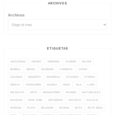
ARCHIVOS
Archivos
ETIQUETAS
AMAZONAS
ARARAT
ARMENIA
AURORA
BAZAR
BOREAL
BRASIL
BUDISMO
CAMBOYA
CHINA
COLONIA
DESIERTO
ESPAÑOLA
ETHIOPIA
ETIOPIA
GRECIA
HINDUISMO
IGLESIA
INDIA
ISLA
LAGO
MEZQUITA
MITO
MONASTERIO
MUNDO
NATURALEZA
NAVIDAD
NEW YORK
ORTODOXO
PACIFICO
PALACIO
PARAISO
PLAYA
RELIGIÓN
RUINAS
RUTA
RUTA SEDA