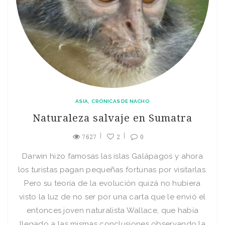
ASIA
CRÓNICAS DE NACHO
Naturaleza salvaje en Sumatra
7627
2
0
Darwin hizo famosas las islas Galápagos y ahora
los turistas pagan pequeñas fortunas por visitarlas.
Pero su teoría de la evolución quizá no hubiera
visto la luz de no ser por una carta que le envió el
entonces joven naturalista Wallace, que había
llegado a las mismas conclusiones observando la