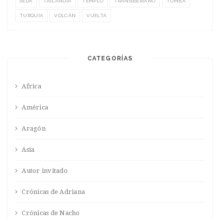
SEDA
TAILANDIA
TEMPLO
TRANSIBERIANO
TUMBA
TURQUÍA
VOLCÁN
VUELTA
CATEGORÍAS
Africa
América
Aragón
Asia
Autor invitado
Crónicas de Adriana
Crónicas de Nacho