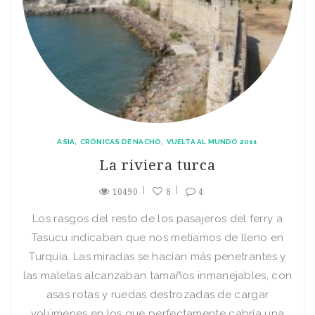
ASIA
CRÓNICAS DE NACHO
VUELTA AL MUNDO 2011
La riviera turca
10490
8
4
Los rasgos del resto de los pasajeros del ferry a
Tasucu indicaban que nos metíamos de lleno en
Turquía. Las miradas se hacían más penetrantes y
las maletas alcanzaban tamaños inmanejables, con
asas rotas y ruedas destrozadas de cargar
volúmenes en los que perfectamente cabría una