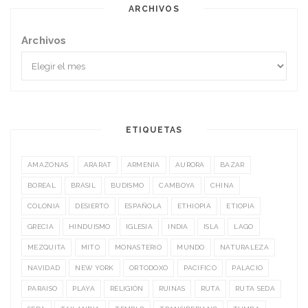
ARCHIVOS
Archivos
ETIQUETAS
AMAZONAS
ARARAT
ARMENIA
AURORA
BAZAR
BOREAL
BRASIL
BUDISMO
CAMBOYA
CHINA
COLONIA
DESIERTO
ESPAÑOLA
ETHIOPIA
ETIOPIA
GRECIA
HINDUISMO
IGLESIA
INDIA
ISLA
LAGO
MEZQUITA
MITO
MONASTERIO
MUNDO
NATURALEZA
NAVIDAD
NEW YORK
ORTODOXO
PACIFICO
PALACIO
PARAISO
PLAYA
RELIGIÓN
RUINAS
RUTA
RUTA SEDA