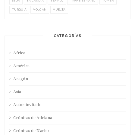
SEDA
TAILANDIA
TEMPLO
TRANSIBERIANO
TUMBA
TURQUÍA
VOLCÁN
VUELTA
CATEGORÍAS
Africa
América
Aragón
Asia
Autor invitado
Crónicas de Adriana
Crónicas de Nacho