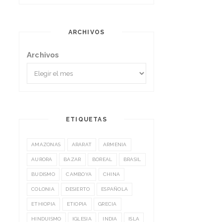
ARCHIVOS
Archivos
ETIQUETAS
AMAZONAS
ARARAT
ARMENIA
AURORA
BAZAR
BOREAL
BRASIL
BUDISMO
CAMBOYA
CHINA
COLONIA
DESIERTO
ESPAÑOLA
ETHIOPIA
ETIOPIA
GRECIA
HINDUISMO
IGLESIA
INDIA
ISLA