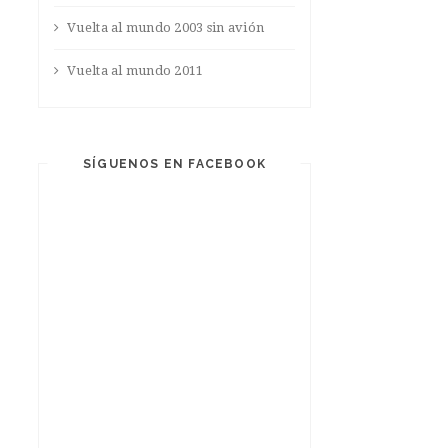
Vuelta al mundo 2003 sin avión
Vuelta al mundo 2011
SÍGUENOS EN FACEBOOK