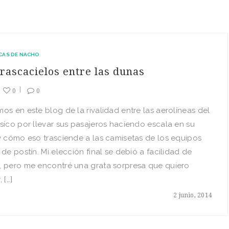
CAS DE NACHO
 rascacielos entre las dunas
0
0
os en este blog de la rivalidad entre las aerolíneas del
sico por llevar sus pasajeros haciendo escala en su
y cómo eso trasciende a las camisetas de los equipos
 de postín. Mi elección final se debió a facilidad de
, pero me encontré una grata sorpresa que quiero
 […]
2 junio, 2014