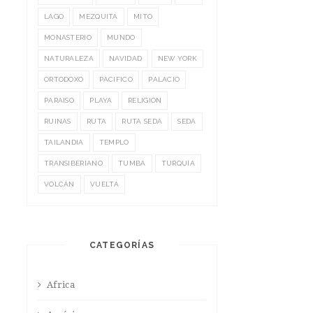
LAGO
MEZQUITA
MITO
MONASTERIO
MUNDO
NATURALEZA
NAVIDAD
NEW YORK
ORTODOXO
PACIFICO
PALACIO
PARAISO
PLAYA
RELIGIÓN
RUINAS
RUTA
RUTA SEDA
SEDA
TAILANDIA
TEMPLO
TRANSIBERIANO
TUMBA
TURQUÍA
VOLCÁN
VUELTA
CATEGORÍAS
Africa