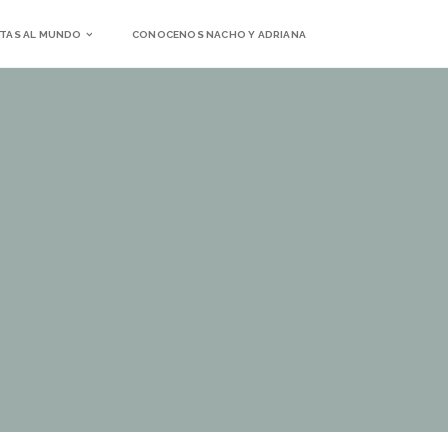
TAS AL MUNDO
CONOCENOS NACHO Y ADRIANA