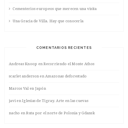
Cementerios europeos que merecen una visita
Una Gracia de Villa. Hay que conocerla
COMENTARIOS RECIENTES
Andreas Knoop
en
Recorriendo el Monte Athos
scarlet anderson
en
Amazonas deforestado
Marcos Val
en
Japón
javi
en
Iglesias de Tigray. Arte en las cuevas
nacho
en
Ruta por el norte de Polonia y Gdansk