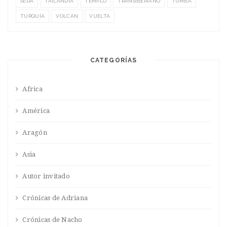
SEDA
TAILANDIA
TEMPLO
TRANSIBERIANO
TUMBA
TURQUÍA
VOLCÁN
VUELTA
CATEGORÍAS
Africa
América
Aragón
Asia
Autor invitado
Crónicas de Adriana
Crónicas de Nacho