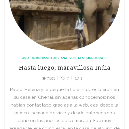
ASIA
CRÓNICAS DE ADRIANA
VUELTA AL MUNDO 2011
Hasta luego, maravillosa India
7101
7
1
Pablo, Helena y la pequeña Lola, nos recibieron en
su casa en Chenai, sin apenas conocernos; nos
habían contactado gracias a la web, casi desde la
primera semana de viaje y desde entonces nos
abrieron las puertas de su morada. Fue muy
agradable, era como estar en la casa de alguno de