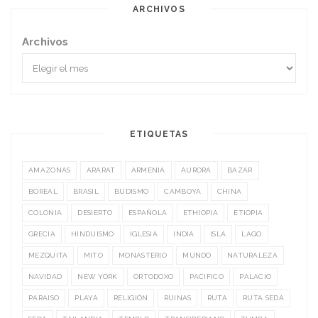
ARCHIVOS
Archivos
ETIQUETAS
AMAZONAS
ARARAT
ARMENIA
AURORA
BAZAR
BOREAL
BRASIL
BUDISMO
CAMBOYA
CHINA
COLONIA
DESIERTO
ESPAÑOLA
ETHIOPIA
ETIOPIA
GRECIA
HINDUISMO
IGLESIA
INDIA
ISLA
LAGO
MEZQUITA
MITO
MONASTERIO
MUNDO
NATURALEZA
NAVIDAD
NEW YORK
ORTODOXO
PACIFICO
PALACIO
PARAISO
PLAYA
RELIGIÓN
RUINAS
RUTA
RUTA SEDA