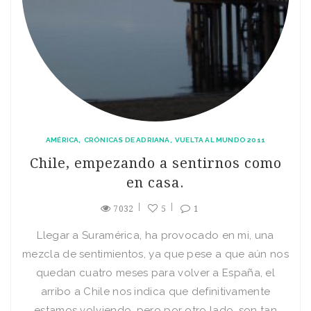
AMÉRICA
CRÓNICAS DE ADRIANA
VUELTA AL MUNDO 2011
Chile, empezando a sentirnos como
en casa.
7032
5
1
Llegar a Suramérica, ha provocado en mi, una
mezcla de sentimientos, ya que pese a que aún nos
quedan cuatro meses para volver a España, el
arribo a Chile nos indica que definitivamente
estamos volviendo, pero por otro lado, son tan