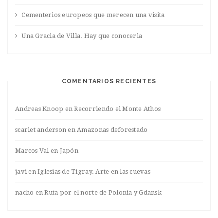
Cementerios europeos que merecen una visita
Una Gracia de Villa. Hay que conocerla
COMENTARIOS RECIENTES
Andreas Knoop
en
Recorriendo el Monte Athos
scarlet anderson
en
Amazonas deforestado
Marcos Val
en
Japón
javi
en
Iglesias de Tigray. Arte en las cuevas
nacho
en
Ruta por el norte de Polonia y Gdansk