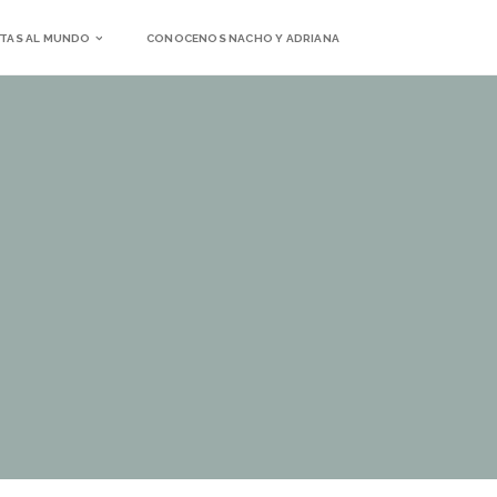
TAS AL MUNDO
CONOCENOS NACHO Y ADRIANA