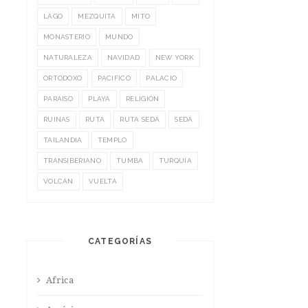
LAGO
MEZQUITA
MITO
MONASTERIO
MUNDO
NATURALEZA
NAVIDAD
NEW YORK
ORTODOXO
PACIFICO
PALACIO
PARAISO
PLAYA
RELIGIÓN
RUINAS
RUTA
RUTA SEDA
SEDA
TAILANDIA
TEMPLO
TRANSIBERIANO
TUMBA
TURQUÍA
VOLCÁN
VUELTA
CATEGORÍAS
Africa