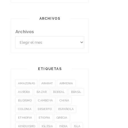
ARCHIVOS
Archivos
ETIQUETAS
AMAZONAS
ARARAT
ARMENIA
AURORA
BAZAR
BOREAL
BRASIL
BUDISMO
CAMBOYA
CHINA
COLONIA
DESIERTO
ESPAÑOLA
ETHIOPIA
ETIOPIA
GRECIA
HINDUISMO
IGLESIA
INDIA
ISLA