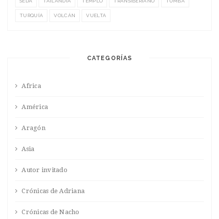
SEDA
TAILANDIA
TEMPLO
TRANSIBERIANO
TUMBA
TURQUÍA
VOLCÁN
VUELTA
CATEGORÍAS
Africa
América
Aragón
Asia
Autor invitado
Crónicas de Adriana
Crónicas de Nacho