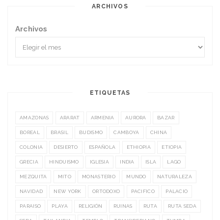
ARCHIVOS
Archivos
ETIQUETAS
AMAZONAS
ARARAT
ARMENIA
AURORA
BAZAR
BOREAL
BRASIL
BUDISMO
CAMBOYA
CHINA
COLONIA
DESIERTO
ESPAÑOLA
ETHIOPIA
ETIOPIA
GRECIA
HINDUISMO
IGLESIA
INDIA
ISLA
LAGO
MEZQUITA
MITO
MONASTERIO
MUNDO
NATURALEZA
NAVIDAD
NEW YORK
ORTODOXO
PACIFICO
PALACIO
PARAISO
PLAYA
RELIGIÓN
RUINAS
RUTA
RUTA SEDA