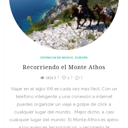
CRÓNICAS DE NACHO
EUROPA
Recorriendo el Monte Athos
58313
1
7
Viajar en el siglo XXI es cada vez más fácil. Con un
teléfono inteligente y una conexión a internet
puedes organizar un viaje a golpe de click a
cualquier lugar del mundo…. Mejor dicho, a casi
cualquier lugar del mundo. El Monte Athos es ajeno
a los avances tecnológicos y recorrerlo te