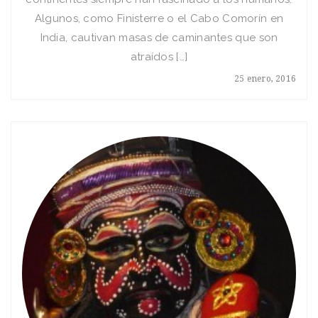
Algunos, como Finisterre o el Cabo Comorín en
India, cautivan masas de caminantes que son
atraídos […]
25 enero, 2016