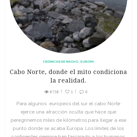
CRÓNICAS DE NACHO
EUROPA
Cabo Norte, donde el mito condiciona
la realidad.
8758
1
0
Para algunos europeos del sur el cabo Norte
ejerce una atracción oculta que hace que
peregrinemos miles de kilómetros para llegar a ese
punto donde se acaba Europa. Los límites de los
continentes siempre han fascinado a los humanos.