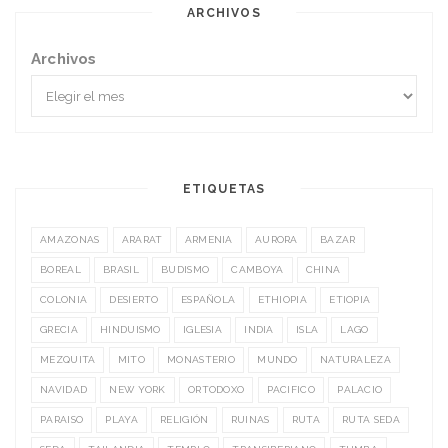
ARCHIVOS
Archivos
ETIQUETAS
AMAZONAS
ARARAT
ARMENIA
AURORA
BAZAR
BOREAL
BRASIL
BUDISMO
CAMBOYA
CHINA
COLONIA
DESIERTO
ESPAÑOLA
ETHIOPIA
ETIOPIA
GRECIA
HINDUISMO
IGLESIA
INDIA
ISLA
LAGO
MEZQUITA
MITO
MONASTERIO
MUNDO
NATURALEZA
NAVIDAD
NEW YORK
ORTODOXO
PACIFICO
PALACIO
PARAISO
PLAYA
RELIGIÓN
RUINAS
RUTA
RUTA SEDA