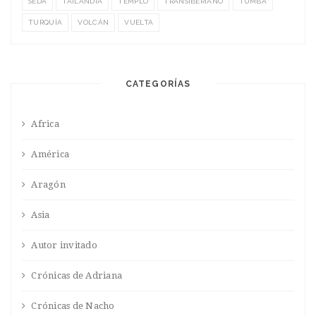
SEDA
TAILANDIA
TEMPLO
TRANSIBERIANO
TUMBA
TURQUÍA
VOLCÁN
VUELTA
CATEGORÍAS
Africa
América
Aragón
Asia
Autor invitado
Crónicas de Adriana
Crónicas de Nacho