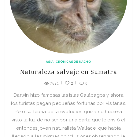
ASIA
CRÓNICAS DE NACHO
Naturaleza salvaje en Sumatra
7624
2
0
Darwin hizo famosas las islas Galápagos y ahora
los turistas pagan pequeñas fortunas por visitarlas.
Pero su teoría de la evolución quizá no hubiera
visto la luz de no ser por una carta que le envió el
entonces joven naturalista Wallace, que había
llegado a las mismas conclusiones observando la