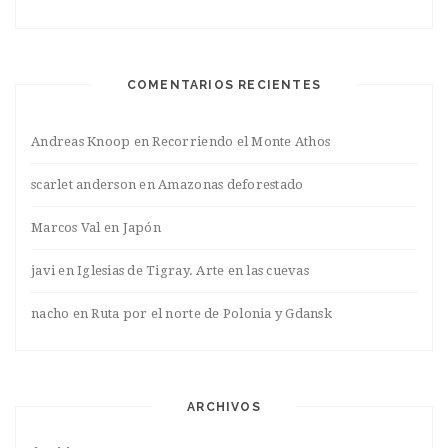
COMENTARIOS RECIENTES
Andreas Knoop
en
Recorriendo el Monte Athos
scarlet anderson
en
Amazonas deforestado
Marcos Val
en
Japón
javi
en
Iglesias de Tigray. Arte en las cuevas
nacho
en
Ruta por el norte de Polonia y Gdansk
ARCHIVOS