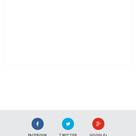
FACEBOOK
TWITTER
GOOGLE+