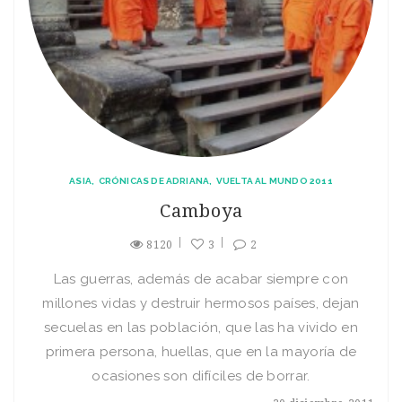
ASIA
CRÓNICAS DE ADRIANA
VUELTA AL MUNDO 2011
Camboya
8120
3
2
Las guerras, además de acabar siempre con
millones vidas y destruir hermosos países, dejan
secuelas en las población, que las ha vivido en
primera persona, huellas, que en la mayoría de
ocasiones son difíciles de borrar.