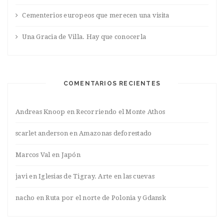
Cementerios europeos que merecen una visita
Una Gracia de Villa. Hay que conocerla
COMENTARIOS RECIENTES
Andreas Knoop
en
Recorriendo el Monte Athos
scarlet anderson
en
Amazonas deforestado
Marcos Val
en
Japón
javi
en
Iglesias de Tigray. Arte en las cuevas
nacho
en
Ruta por el norte de Polonia y Gdansk