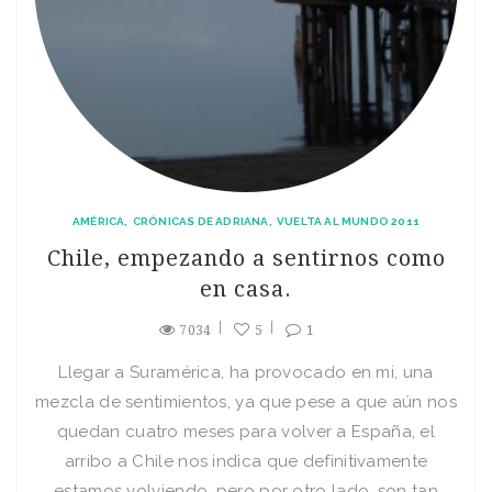
AMÉRICA
CRÓNICAS DE ADRIANA
VUELTA AL MUNDO 2011
Chile, empezando a sentirnos como
en casa.
7034
5
1
Llegar a Suramérica, ha provocado en mi, una
mezcla de sentimientos, ya que pese a que aún nos
quedan cuatro meses para volver a España, el
arribo a Chile nos indica que definitivamente
estamos volviendo, pero por otro lado, son tan