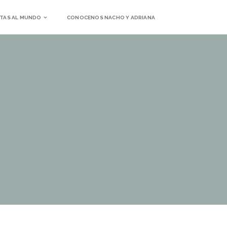
TAS AL MUNDO
CONOCENOS NACHO Y ADRIANA