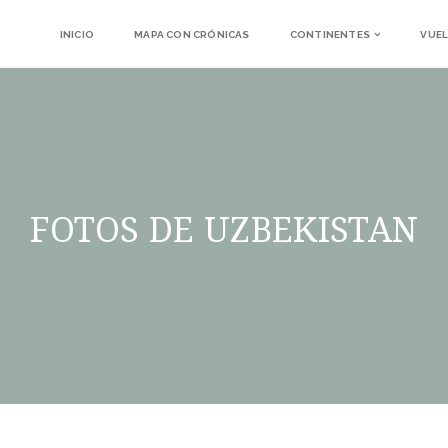
INICIO
MAPA CON CRÓNICAS
CONTINENTES
VUEL
FOTOS DE UZBEKISTAN