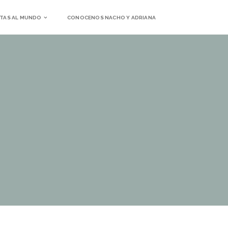
TAS AL MUNDO
CONOCENOS NACHO Y ADRIANA