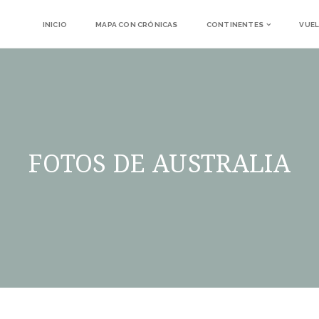
INICIO
MAPA CON CRÓNICAS
CONTINENTES
VUEL
FOTOS DE AUSTRALIA